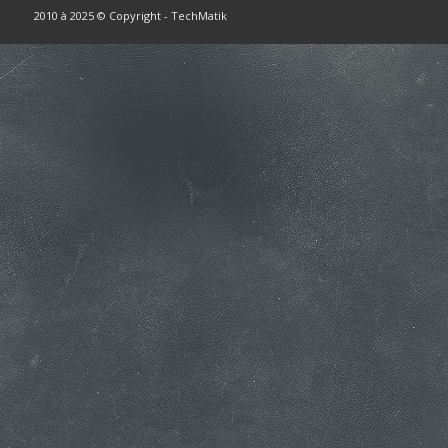
2010 à 2025 © Copyright - TechMatik